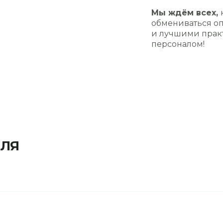
Мы ждём всех,
обмениваться оп
и лучшими прак
персоналом!
ЛЯ