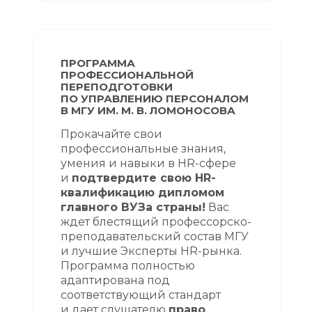
ПРОГРАММА
ПРОФЕССИОНАЛЬНОЙ
ПЕРЕПОДГОТОВКИ
ПО УПРАВЛЕНИЮ ПЕРСОНАЛОМ
В МГУ ИМ. М. В. ЛОМОНОСОВА
Прокачайте свои
профессиональные знания,
умения и навыки в HR-сфере
и
подтвердите свою HR-
квалификацию дипломом
главного ВУЗа страны!
Вас
ждет блестящий профессорско-
преподавательский состав МГУ
и лучшие Эксперты HR-рынка.
Программа полностью
адаптирована под
соответствующий стандарт
и дает слушателю
право