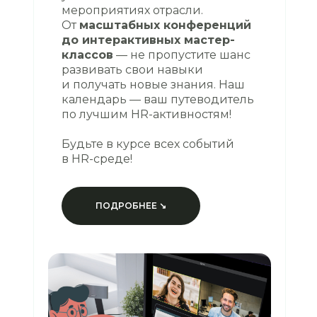
мероприятиях отрасли.
От
масштабных конференций
до интерактивных мастер-
классов
— не пропустите шанс
развивать свои навыки
и получать новые знания. Наш
календарь — ваш путеводитель
по лучшим HR-активностям!
Будьте в курсе всех событий
в HR-среде!
ПОДРОБНЕЕ ↘