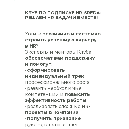
КЛУБ ПО ПОДПИСКЕ HR-SREDA:
РЕШАЕМ HR-ЗАДАЧИ ВМЕСТЕ!
Хотите
осознанно и системно
строить успешную карьеру
в HR
?
Эксперты и менторы Клуба
обеспечат вам поддержку
и помогут
:
·
сформировать
индивидуальный трек
профессионального роста
· развить необходимые
компетенции и
повысить
эффективность работы
· реализовать сложные
HR-
проекты в компании
·
получить признание
руководства и коллег