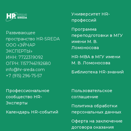
Университет HR-
профессий
Программа
Развивающее
переподготовки
в МГУ
пространство HR-SREDA
имени М. В.
ООО «ЭЙЧАР
Ломоносова
ЭКСПЕРТЫ»
HR-MBA в МГУ имени
​ИНН: 7722319092
М. В. Ломоносова
ОГРН: 1157746192680
info@hr-sreda.com
Библиотека HR-знаний
+7 (915) 296-75-57
Профессиональное
Пользовательское
сообщество HR-
соглашение
Эксперты
Политика обработки
Календарь HR-событий
персональных данных
Оферта на заключение
договора оказания