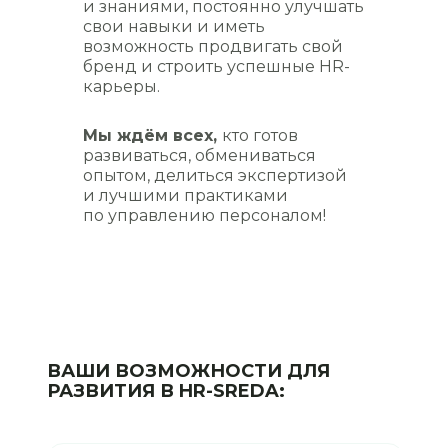
и знаниями, постоянно улучшать
свои навыки и иметь
возможность продвигать свой
бренд и строить успешные HR-
карьеры.
Мы ждём всех,
кто готов
развиваться, обмениваться
опытом, делиться экспертизой
и лучшими практиками
по управлению персоналом!
ВАШИ ВОЗМОЖНОСТИ ДЛЯ
РАЗВИТИЯ В HR-SREDA: